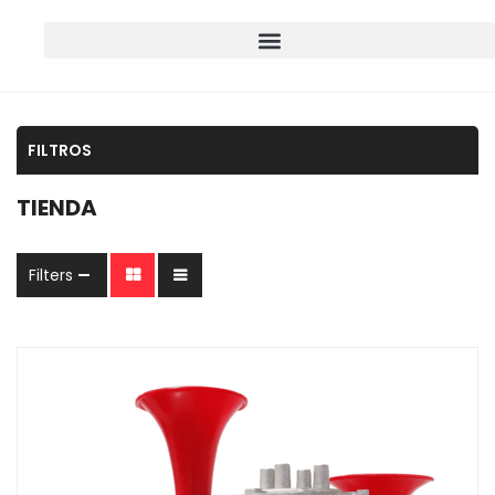
FILTROS
TIENDA
Filters