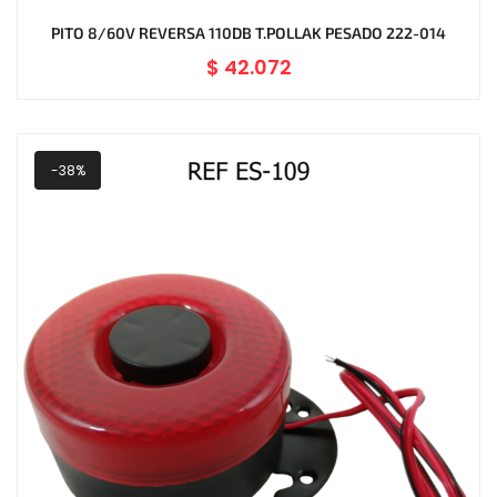
PITO 8/60V REVERSA 110DB T.POLLAK PESADO 222-014
$
42.072
-38%