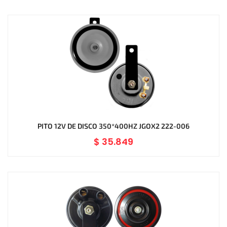
PITO 12V DE DISCO 350*400HZ JGOX2 222-006
$
35.849