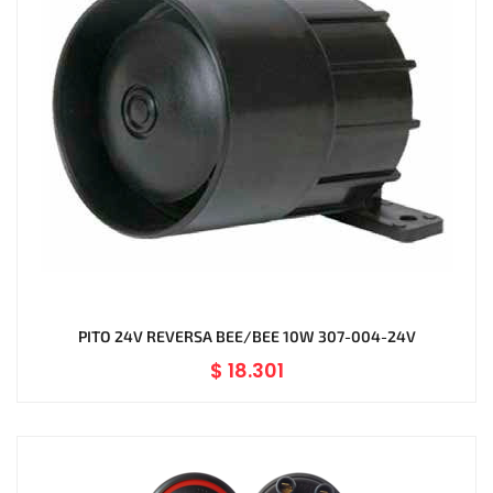
PITO 24V REVERSA BEE/BEE 10W 307-004-24V
$
18.301