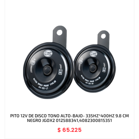
PITO 12V DE DISCO TONO ALTO-BAJO- 335HZ*400HZ 9.8 CM
NEGRO JGOX2 012588341,4082300815351
$
65.225