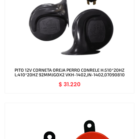
PITO 12V CORNETA OREJA PERRO CONRELE H:510*20HZ
L:410*20HZ 92MMJGOX2 VKH-1402,JN-1402,07090810
$
31.220