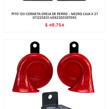
PITO 12V CORNETA OREJA DE PERRO – NEGRO CAJA X 27
011225831,4082300397093
$
48.754