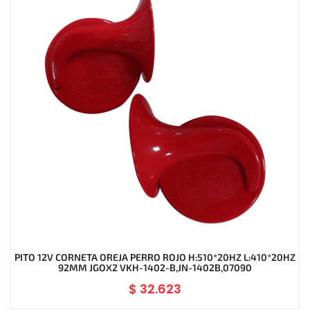
PITO 12V CORNETA OREJA PERRO ROJO H:510*20HZ L:410*20HZ
92MM JGOX2 VKH-1402-B,JN-1402B,07090
$
32.623