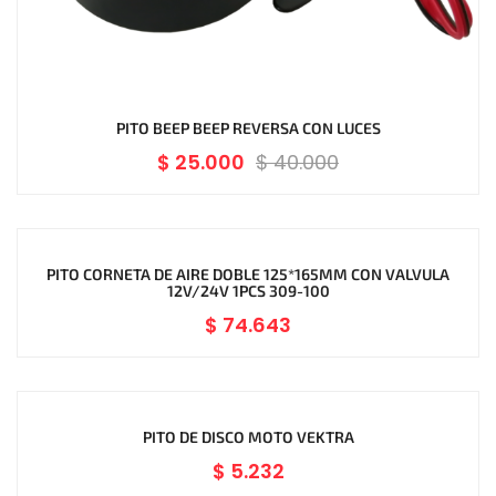
PITO BEEP BEEP REVERSA CON LUCES
$
25.000
$
40.000
PITO CORNETA DE AIRE DOBLE 125*165MM CON VALVULA
12V/24V 1PCS 309-100
$
74.643
PITO DE DISCO MOTO VEKTRA
$
5.232