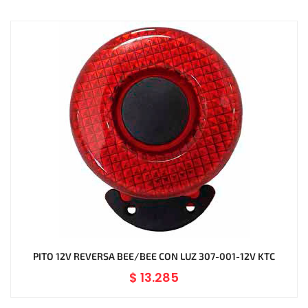
PITO 12V REVERSA BEE/BEE CON LUZ 307-001-12V KTC
$
13.285