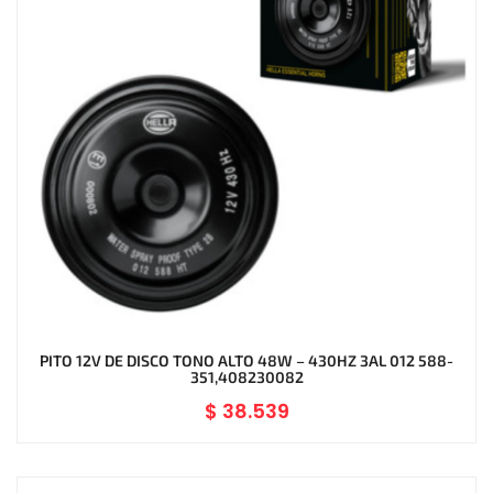
PITO 12V DE DISCO TONO ALTO 48W – 430HZ 3AL 012 588-
351,408230082
$
38.539