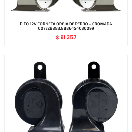
PITO 12V CORNETA OREJA DE PERRO – CROMADA
007728883,8886454030099
$
91.357