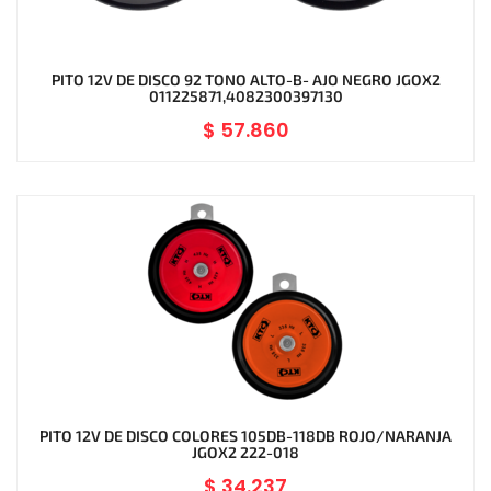
PITO 12V DE DISCO 92 TONO ALTO-B- AJO NEGRO JGOX2
011225871,4082300397130
$
57.860
PITO 12V DE DISCO COLORES 105DB-118DB ROJO/NARANJA
JGOX2 222-018
$
34.237