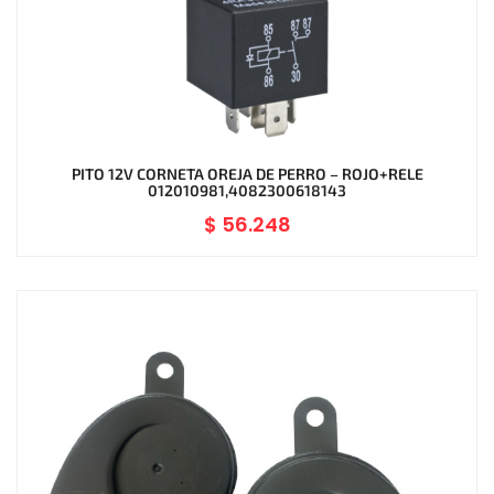
PITO 12V CORNETA OREJA DE PERRO – ROJO+RELE
012010981,4082300618143
$
56.248