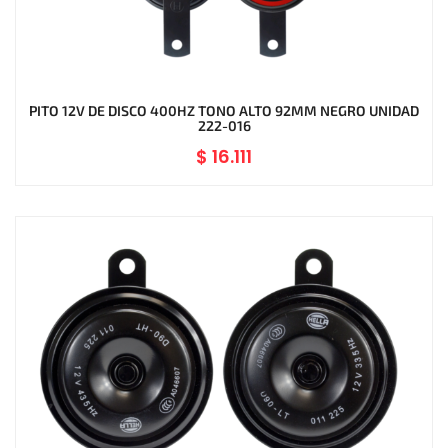
PITO 12V DE DISCO 400HZ TONO ALTO 92MM NEGRO UNIDAD
222-016
$
16.111