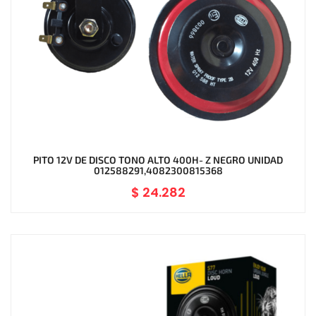
PITO 12V DE DISCO TONO ALTO 400H- Z NEGRO UNIDAD
012588291,4082300815368
$
24.282