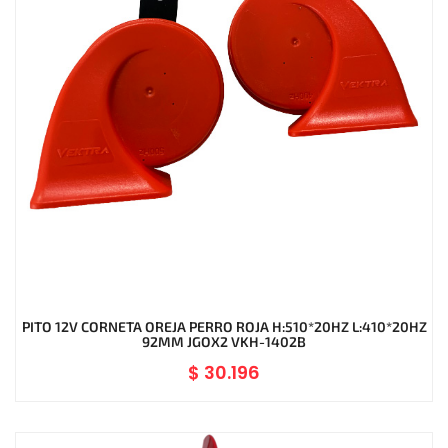
PITO 12V CORNETA OREJA PERRO ROJA H:510*20HZ L:410*20HZ
92MM JGOX2 VKH-1402B
$
30.196