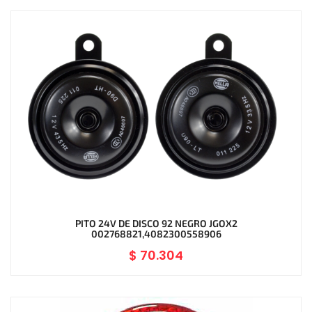
PITO 24V DE DISCO 92 NEGRO JGOX2
002768821,4082300558906
$
70.304