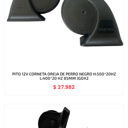
PITO 12V CORNETA OREJA DE PERRO NEGRO H:500*20HZ
L:400*20 HZ 85MM JGOX2
$
27.982