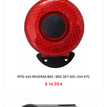
PITO 24V REVERSA BEE /BEE 307-001-24V KTC
$
14.364