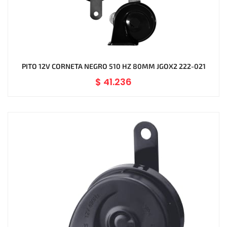
PITO 12V CORNETA NEGRO 510 HZ 80MM JGOX2 222-021
$
41.236