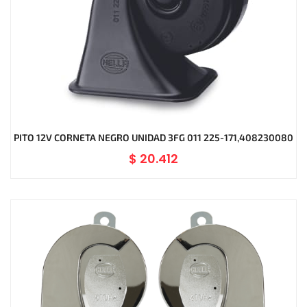
PITO 12V CORNETA NEGRO UNIDAD 3FG 011 225-171,408230080
$
20.412