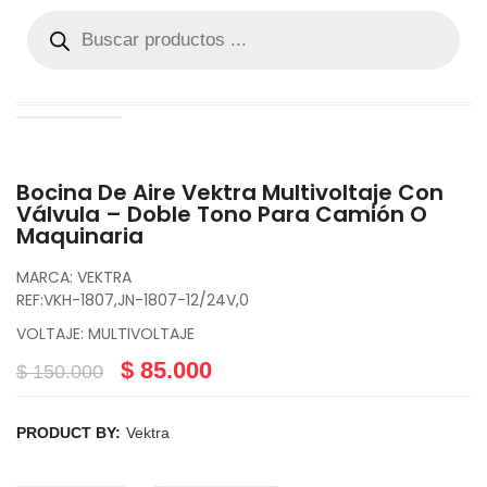
Bocina De Aire Vektra Multivoltaje Con
Válvula – Doble Tono Para Camión O
Maquinaria
MARCA: VEKTRA
REF:VKH-1807,JN-1807-12/24V,0
VOLTAJE: MULTIVOLTAJE
$
85.000
$
150.000
PRODUCT BY:
Vektra