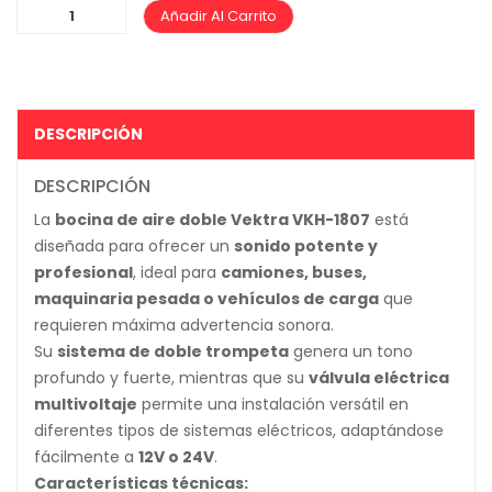
Añadir Al Carrito
DESCRIPCIÓN
DESCRIPCIÓN
La
bocina de aire doble Vektra VKH-1807
está
diseñada para ofrecer un
sonido potente y
profesional
, ideal para
camiones, buses,
maquinaria pesada o vehículos de carga
que
requieren máxima advertencia sonora.
Su
sistema de doble trompeta
genera un tono
profundo y fuerte, mientras que su
válvula eléctrica
multivoltaje
permite una instalación versátil en
diferentes tipos de sistemas eléctricos, adaptándose
fácilmente a
12V o 24V
.
Características técnicas: