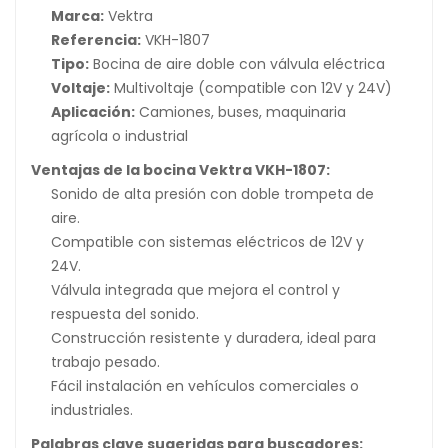
Marca:
Vektra
Referencia:
VKH-1807
Tipo:
Bocina de aire doble con válvula eléctrica
Voltaje:
Multivoltaje (compatible con 12V y 24V)
Aplicación:
Camiones, buses, maquinaria
agrícola o industrial
Ventajas de la bocina Vektra VKH-1807:
Sonido de alta presión con doble trompeta de
aire.
Compatible con sistemas eléctricos de 12V y
24V.
Válvula integrada que mejora el control y
respuesta del sonido.
Construcción resistente y duradera, ideal para
trabajo pesado.
Fácil instalación en vehículos comerciales o
industriales.
Palabras clave sugeridas para buscadores: