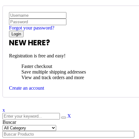
Forgot your password?
NEW HERE?
Registration is free and easy!
Faster checkout
Save multiple shipping addresses
View and track orders and more
Create an account
x
X
Buscar