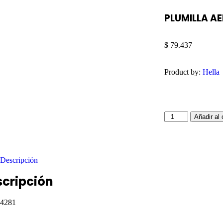
PLUMILLA AE
$
79.437
Product by:
Hella
Añadir al 
Descripción
scripción
4281