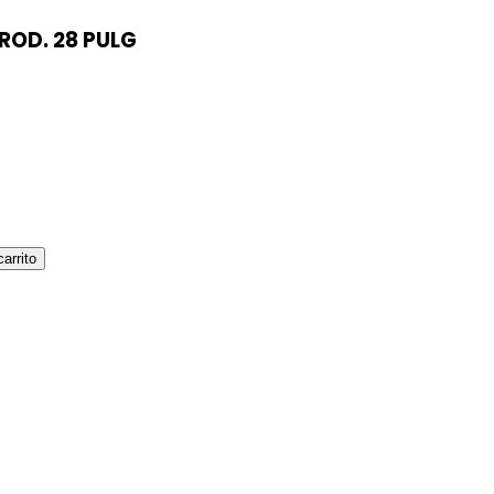
ROD. 28 PULG
carrito