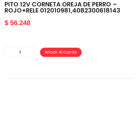
PITO 12V CORNETA OREJA DE PERRO –
ROJO+RELE 012010981,4082300618143
$
56.248
Añadir Al Carrito