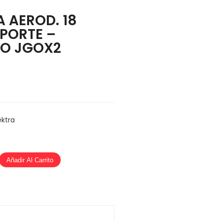
A AEROD. 18
PORTE –
CO JGOX2
ktra
Añadir Al Carrito