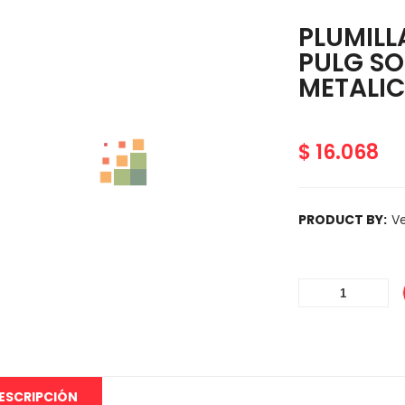
PLUMILL
PULG SO
METALI
$
16.068
PRODUCT BY:
Ve
ESCRIPCIÓN