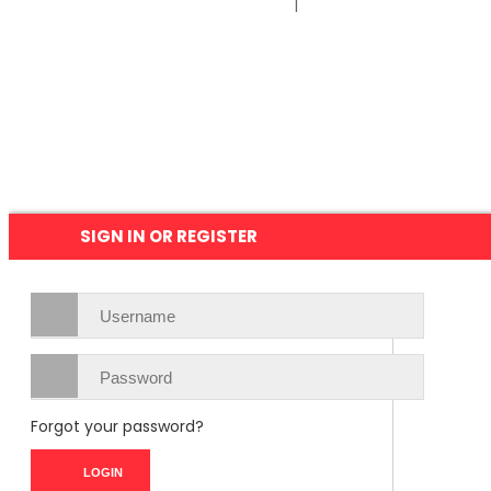
Términos y condiciones de servicio
|
Política de privacidad
SIGN IN OR REGISTER
Forgot your password?