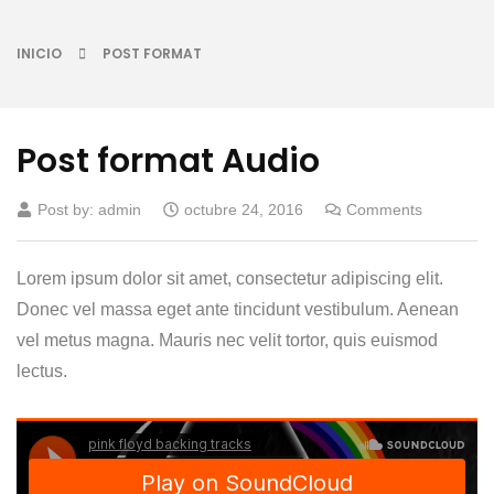
INICIO
POST FORMAT
Post format Audio
Post by:
admin
octubre 24, 2016
Comments
Lorem ipsum dolor sit amet, consectetur adipiscing elit.
Donec vel massa eget ante tincidunt vestibulum. Aenean
vel metus magna. Mauris nec velit tortor, quis euismod
lectus.