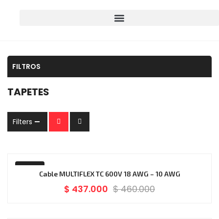
FILTROS
TAPETES
Filters
-5%
Cable MULTIFLEX TC 600V 18 AWG – 10 AWG
$
437.000
$
460.000