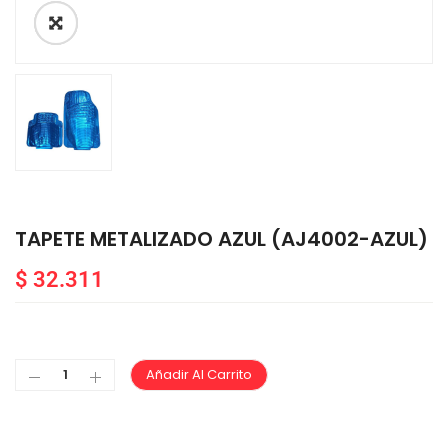
TAPETE METALIZADO AZUL (AJ4002-AZUL)
$
32.311
Añadir Al Carrito