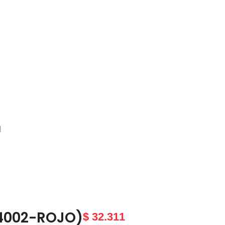
4002-ROJO)
$
32.311