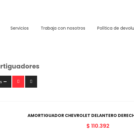
Servicios
Trabaja con nosotros
Política de devol
rtiguadores
rs
AMORTIGUADOR CHEVROLET DELANTERO DERECH
$
110.392