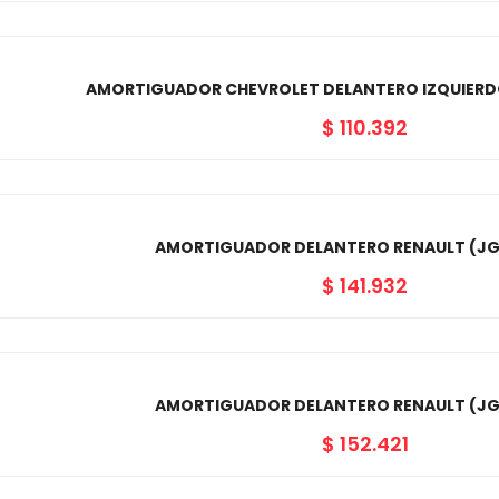
AMORTIGUADOR CHEVROLET DELANTERO IZQUIERDO
$
110.392
AMORTIGUADOR DELANTERO RENAULT (J
$
141.932
AMORTIGUADOR DELANTERO RENAULT (J
$
152.421