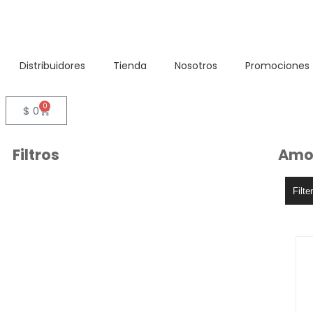
Distribuidores
Tienda
Nosotros
Promociones
0
$
0
Filtros
Amo
Filte