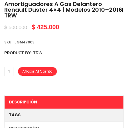
Amortiguadores A Gas Delantero
Renault Duster 4×4 | Modelos 2010–2016I
TRW
$
425.000
$
500.000
SKU:
JGM4700S
PRODUCT BY:
TRW
Añadir Al Carrito
DESCRIPCIÓN
TAGS