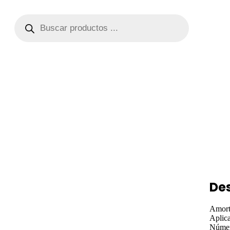
De
Amort
Aplic
Númer