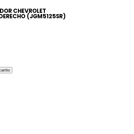
DOR CHEVROLET
DERECHO (JGM5125SR)
carrito