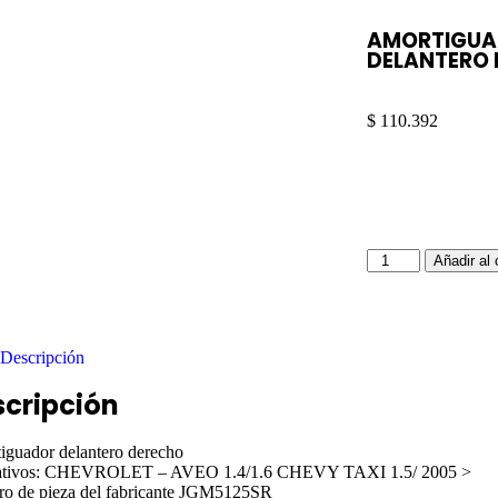
AMORTIGUA
DELANTERO 
$
110.392
Añadir al 
Descripción
scripción
iguador delantero derecho
ativos: CHEVROLET – AVEO 1.4/1.6 CHEVY TAXI 1.5/ 2005 >
o de pieza del fabricante JGM5125SR