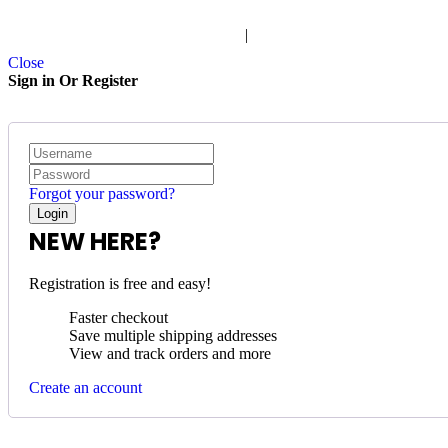
Términos y condiciones de servicio
|
Política de privacidad
Close
Sign in Or Register
Forgot your password?
NEW HERE?
Registration is free and easy!
Faster checkout
Save multiple shipping addresses
View and track orders and more
Create an account