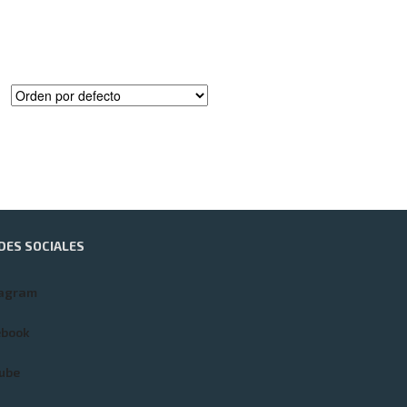
DES SOCIALES
tagram
ebook
ube