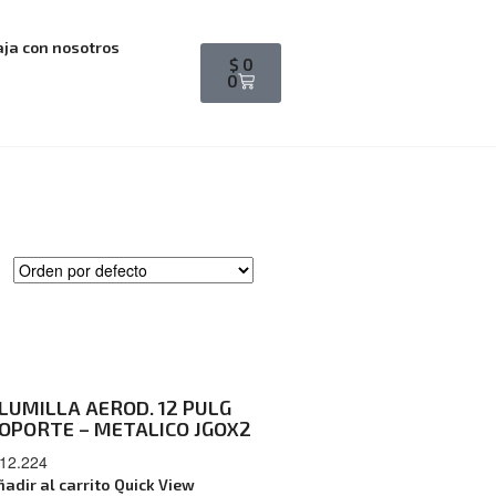
aja con nosotros
$
0
0
LUMILLA AEROD. 12 PULG
OPORTE – METALICO JGOX2
12.224
ñadir al carrito
Quick View