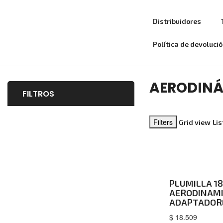
Distribuidores
Política de devoluci
AERODIN
FILTROS
Filters
Grid view
Lis
PLUMILLA 18
AERODINAMIC
ADAPTADORE
$
18.509