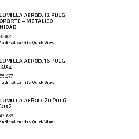
LUMILLA AEROD. 12 PULG
OPORTE – METALICO
NIDAD
4.682
ñadir al carrito
Quick View
LUMILLA AEROD. 16 PULG
GOX2
55.277
ñadir al carrito
Quick View
LUMILLA AEROD. 20 PULG
GOX2
47.636
ñadir al carrito
Quick View