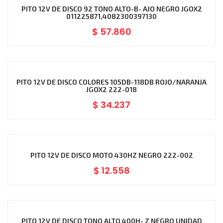
PITO 12V DE DISCO 92 TONO ALTO-B- AJO NEGRO JGOX2
011225871,4082300397130
$
57.860
PITO 12V DE DISCO COLORES 105DB-118DB ROJO/NARANJA
JGOX2 222-018
$
34.237
PITO 12V DE DISCO MOTO 430HZ NEGRO 222-002
$
12.558
PITO 12V DE DISCO TONO ALTO 400H- Z NEGRO UNIDAD