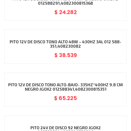
012588291,4082300815368
$
24.282
PITO 12V DE DISCO TONO ALTO 48W – 430HZ 3AL 012 588-
351,408230082
$
38.539
PITO 12V DE DISCO TONO ALTO-BAJO- 335HZ*400HZ 9.8 CM
NEGRO JGOX2 012588341,4082300815351
$
65.225
PITO 24V DE DISCO 92 NEGRO JGOX2