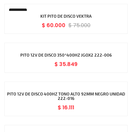
-20%
KIT PITO DE DISCO VEKTRA
$
60.000
$
75.000
PITO 12V DE DISCO 350*400HZ JGOX2 222-006
$
35.849
PITO 12V DE DISCO 400HZ TONO ALTO 92MM NEGRO UNIDAD
222-016
$
16.111