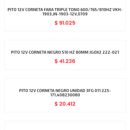
PITO 12V CORNETA FARA TRIPLE TONO 600/765/810HZ VKH-
1903,JN-1903-12V,0709
$
91.025
PITO 12V CORNETA NEGRO 510 HZ 80MM JGOX2 222-021
$
41.236
PITO 12V CORNETA NEGRO UNIDAD 3FG 011 225-
171,408230080
$
20.412