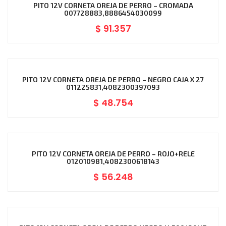
PITO 12V CORNETA OREJA DE PERRO – CROMADA
007728883,8886454030099
$
91.357
PITO 12V CORNETA OREJA DE PERRO – NEGRO CAJA X 27
011225831,4082300397093
$
48.754
PITO 12V CORNETA OREJA DE PERRO – ROJO+RELE
012010981,4082300618143
$
56.248