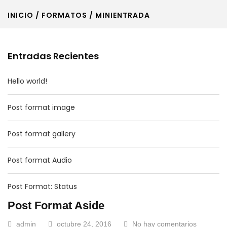
INICIO
/ FORMATOS / MINIENTRADA
Entradas Recientes
Hello world!
Post format image
Post format gallery
Post format Audio
Post Format: Status
Post Format Aside
admin
octubre 24, 2016
No hay comentarios