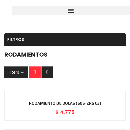
FILTROS
RODAMIENTOS
Filters
RODAMIENTO DE BOLAS (606-2RS C3)
$
4.775