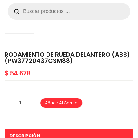
RODAMIENTO DE RUEDA DELANTERO (ABS)
(PW37720437CSM88)
$
54.678
Añadir Al Carrito
DESCRIPCIÓN