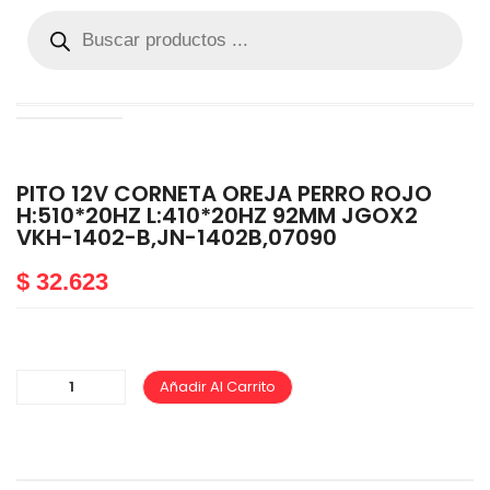
PITO 12V CORNETA OREJA PERRO ROJO
H:510*20HZ L:410*20HZ 92MM JGOX2
VKH-1402-B,JN-1402B,07090
$
32.623
Añadir Al Carrito