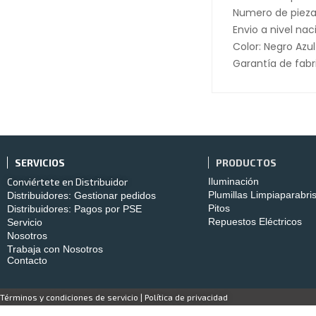
Numero de piezas
Envio a nivel nac
Color: Negro Azul
Garantía de fabr
SERVICIOS
PRODUCTOS
Conviértete en Distribuidor
Iluminación
Plumillas Limpiaparabri
Distribuidores: Gestionar pedidos
Pitos
Distribuidores: Pagos por PSE
Repuestos Eléctricos
Servicio
Nosotros
Trabaja con Nosotros
Contacto
Términos y condiciones de servicio
|
Política de privacidad