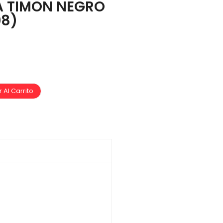
A TIMON NEGRO
08)
 Al Carrito