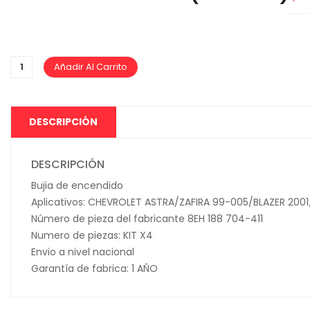
Añadir Al Carrito
DESCRIPCIÓN
DESCRIPCIÓN
Bujia de encendido
Aplicativos: CHEVROLET ASTRA/ZAFIRA 99-005/BLAZER 200
Número de pieza del fabricante 8EH 188 704-411
Numero de piezas: KIT X4
Envio a nivel nacional
Garantía de fabrica: 1 AÑO