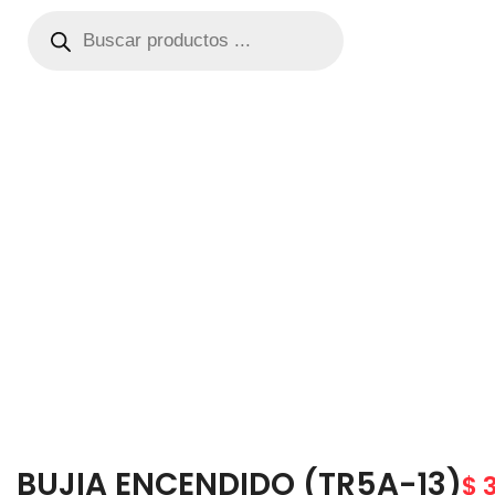
BUJIA ENCENDIDO (TR5A-13)
$
3