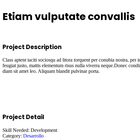
Etiam vulputate convallis
Project Description
Class aptent taciti sociosqu ad litora torquent per conubia nostra, pe
feugiat justo, mattis elementum risus nulla viverra neque.Donec condim
diam sit amet leo. Aliquam blandit pulvinar porta.
Project Detail
Skill Needed:
Development
Category:
Desarrollo