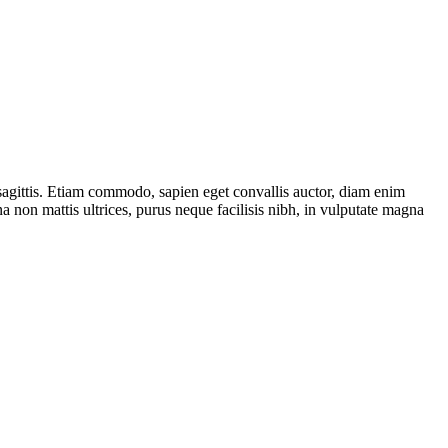
 sagittis. Etiam commodo, sapien eget convallis auctor, diam enim
 non mattis ultrices, purus neque facilisis nibh, in vulputate magna