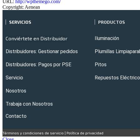
URL:
http://wpthemego.com/
Copyright:
Aenean
SERVICIOS
PRODUCTOS
Conviértete en Distribuidor
Iluminación
Distribuidores: Gestionar pedidos
Plumillas Limpiapara
Distribuidores: Pagos por PSE
Pitos
Servicio
Repuestos Eléctric
Nosotros
Trabaja con Nosotros
Contacto
Términos y condiciones de servicio
|
Política de privacidad
Close