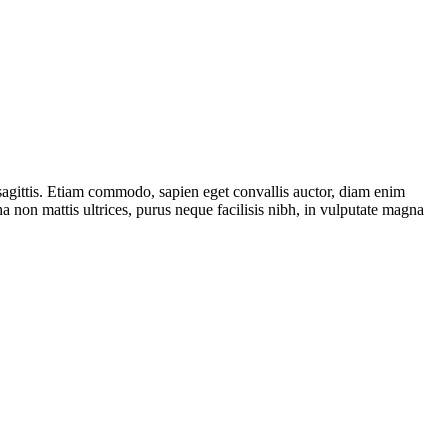
 sagittis. Etiam commodo, sapien eget convallis auctor, diam enim
 non mattis ultrices, purus neque facilisis nibh, in vulputate magna