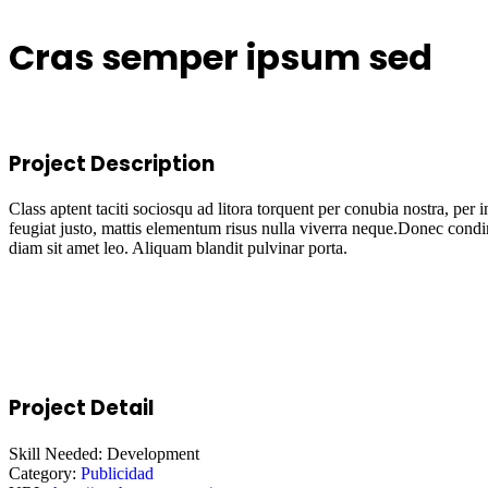
Cras semper ipsum sed
Project Description
Class aptent taciti sociosqu ad litora torquent per conubia nostra, pe
feugiat justo, mattis elementum risus nulla viverra neque.Donec condim
diam sit amet leo. Aliquam blandit pulvinar porta.
Project Detail
Skill Needed:
Development
Category:
Publicidad