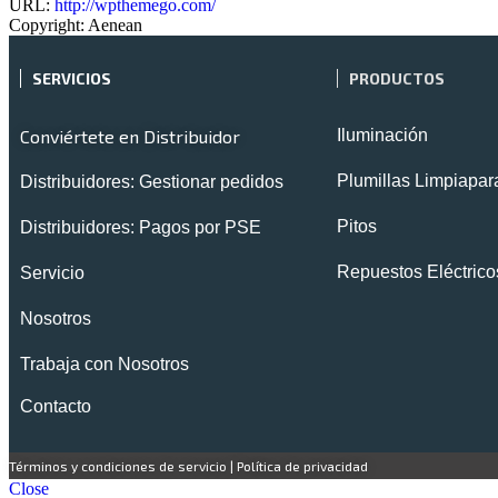
URL:
http://wpthemego.com/
Copyright:
Aenean
SERVICIOS
PRODUCTOS
Conviértete en Distribuidor
Iluminación
Plumillas Limpiapar
Distribuidores: Gestionar pedidos
Pitos
Distribuidores: Pagos por PSE
Repuestos Eléctrico
Servicio
Nosotros
Trabaja con Nosotros
Contacto
Términos y condiciones de servicio
|
Política de privacidad
Close