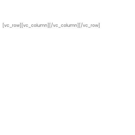
[vc_row][vc_column][/vc_column][/vc_row]