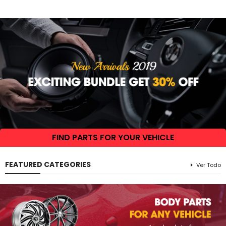
FIND PARTS FOR YOUR VEHICLE
FEATURED CATEGORIES
Ver Todo