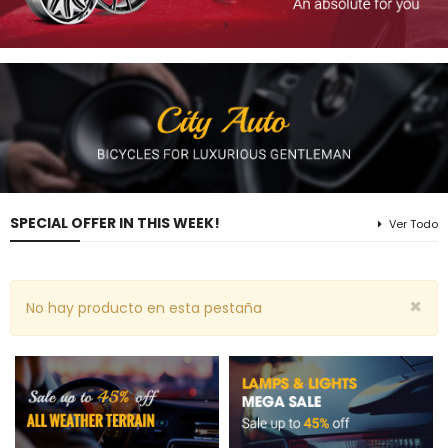
SPECIAL OFFER IN THIS WEEK!
Ver Todo
×
No hay producto en esta pestaña